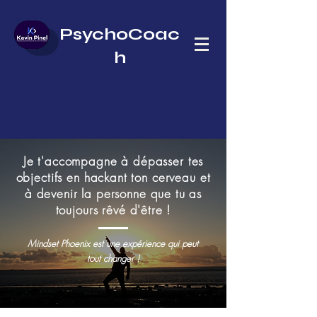
PsychoCoac
h
Je t'accompagne à dépasser tes
objectifs en hackant ton cerveau et
à devenir la personne que tu as
toujours rêvé d'être !
Mindset Phoenix est une expérience qui peut
tout changer !