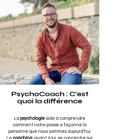
PsychoCoach : C'est
quoi la différence
La
psychologie
aide à comprendre
comment notre passé a façonné la
personne que nous sommes aujourd’hui.
Le
coaching
, quant à lui, se concentre sur