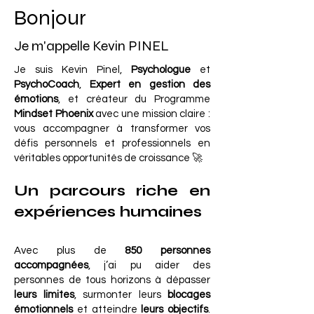
Bonjour
Je m'appelle Kevin PINEL
Je suis Kevin Pinel,
Psychologue
et
PsychoCoach
,
Expert en gestion des
émotions
, et créateur du Programme
Mindset Phoenix
avec une mission claire :
vous accompagner à transformer vos
défis personnels et professionnels en
véritables opportunités de croissance 🚀
Un parcours riche en
expériences humaines
Avec plus de
850 personnes
accompagnées
, j’ai pu aider des
personnes de tous horizons à dépasser
leurs limites
, surmonter leurs
blocages
émotionnels
et atteindre
leurs objectifs
.